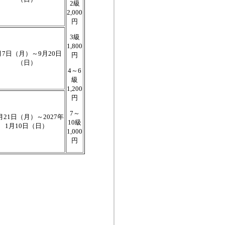
2級
2,000
円
3級
1,800
月7日（月）～9月20日
円
（日）
4～6
級
1,200
円
7～
月21日（月）～2027年
10級
1月10日（日）
1,000
円