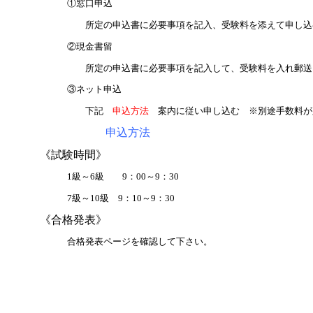
①窓口申込
所定の申込書に必要事項を記入、受験料を添えて申し込
②現金書留
所定の申込書に必要事項を記入して、受験料を入れ郵送
③ネット申込
下記
申込方法
案内に従い申し込む ※別途手数料が
申込方法
《試験時間》
1級～6級 9：00～9：30
7級～10級 9：10～9：30
《合格発表》
合格発表ページを確認して下さい。