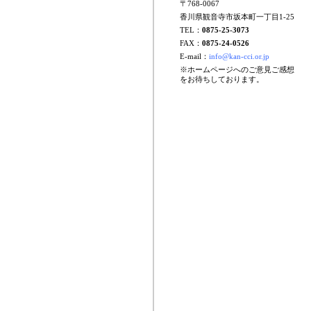
〒768-0067
香川県観音寺市坂本町一丁目1-25
TEL：
0875-25-3073
FAX：
0875-24-0526
E-mail：
info@kan-cci.or.jp
※ホームページへのご意見ご感想
をお待ちしております。