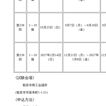
第238
1～10
9月7
日（月）～9月18日
9
10月25日（日）
回
級
（金）
第239
1～10
2027年2月14日
12月21日（月）～2027年
12
回
級
（日）
1月8日（金）
《試験会場》
観音寺商工会議所
（観音寺市坂本町1-1-25）
《申込方法》