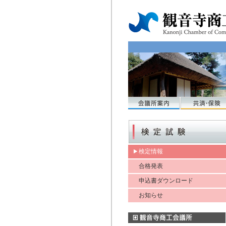
検定情報
合格発表
申込書ダウンロード
お知らせ