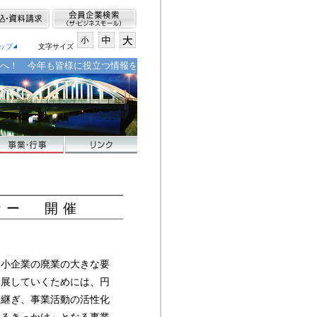
ップ
文字サイズ
！ 今年も皆様に役立つ情報をいち早くお届けできるよう努力してまいります
ナー 開催
中小企業の廃業の大きな要
発展していくためには、円
き継ぎ、事業活動の活性化