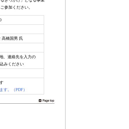
えるきっかけ」となる事業
非ご参加ください。
0
 高橋国男 氏
地、連絡先を入力の
までお申込みください
す
ます。（PDF）